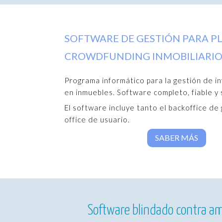
SOFTWARE DE GESTIÓN PARA P
CROWDFUNDING INMOBILIARI
Programa informático para la gestión de i
en inmuebles. Software completo, fiable y
El software incluye tanto el backoffice de
office de usuario.
SABER MÁS
Software blindado contra a