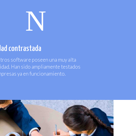
N
dad contrastada
tros software poseen una muy alta
lidad. Han sido ampliamente testados
mpresas ya en funcionamiento.