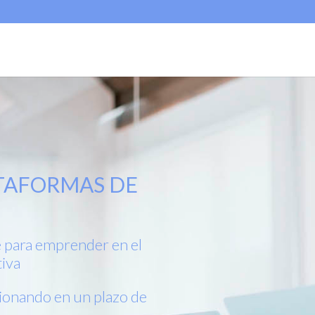
TAFORMAS DE
e para emprender en el
tiva
ionando en un plazo de
s