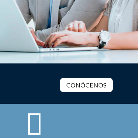
CONÓCENOS
