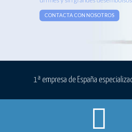
CONTACTA CON NOSOTROS
1ª empresa de España especializad
