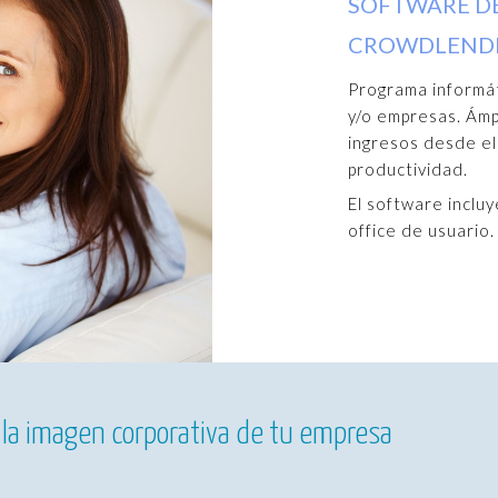
SOFTWARE DE
CROWDLEND
Programa informát
y/o empresas. Ám
ingresos desde el
productividad.
El software incluy
office de usuario.
 la imagen corporativa de tu empresa