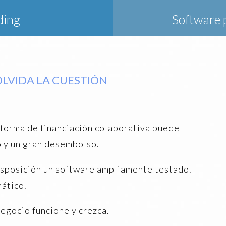
ding
Software 
OLVIDA LA CUESTIÓN
aforma de financiación colaborativa puede
o y un gran desembolso.
disposición un software ampliamente testado.
ático.
negocio funcione y crezca.