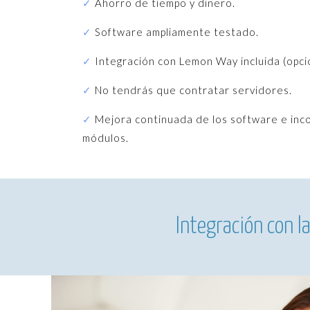
✓
Ahorro de tiempo y dinero.
✓
Software ampliamente testado.
✓
Integración con Lemon Way incluida (opcio
✓
No tendrás que contratar servidores.
✓
Mejora continuada de los software e inc
módulos.
Integración con l