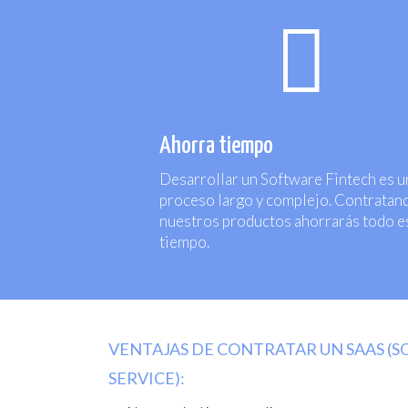

Ahorra tiempo
Desarrollar un Software Fintech es u
proceso largo y complejo. Contratan
nuestros productos ahorrarás todo e
tiempo.
VENTAJAS DE CONTRATAR UN SAAS (S
SERVICE):