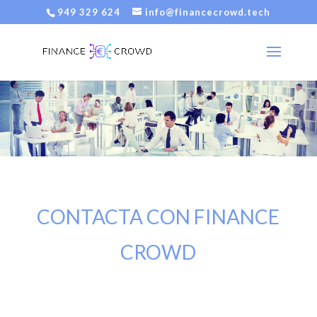
949 329 624
info@financecrowd.tech
CONTACTA CON FINANCE
CROWD