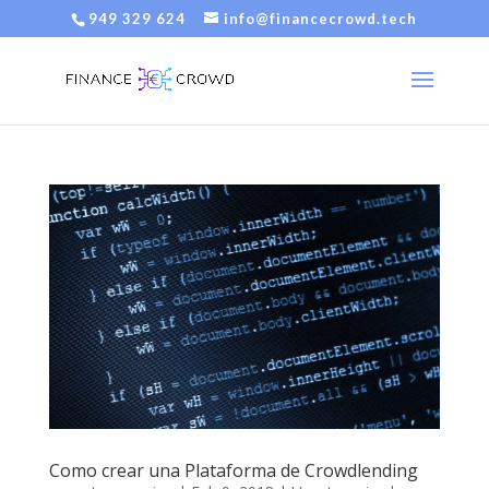
949 329 624
info@financecrowd.tech
Como crear una Plataforma de Crowdlending